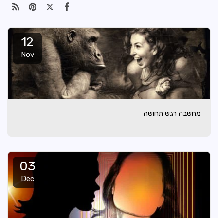
12
Nov
מחשבה רגש תחושה
03
Dec