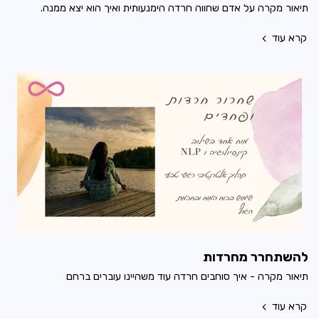
תיאור מקרה על אדם שחווה חרדה הימנעותית ואיך הוא יצא ממנה.
קרא עוד
להשתחרר מחרדות
תיאור מקרה - איך סוחבים חרדה עוד משהיינו עוברים ברחם
קרא עוד