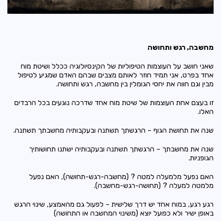
מחשבה, רגש ותחושה
שאני חושב על העוצמות הטיפוליות של
הקינסיולוגיה
ככלל ושיטת
מוח
אחד
בפרט,
אני תמיד חוזר לאותם מצבים שבהם האדם שמגיע לטיפול
מבין וגם חווה את יחסי הגומלין בין מחשבה, רגש ותחושה.
זו בעצם אחת העוצמות של שיטת מוח אחד שדרכה נוגעים בכל הרבדים
האלו.
שנה את תחושת הגוף – הרגשתך תשתנה ובעקבותיה מחשבתך תשתנה.
שנה את מחשבתך – הרגשתך תשתנה ובעקבותיה ישתנו תחושותיך
הגופניות.
האם נפעל מלמעלה למטה ? (מחשבה-רגש-תחושה), האם נפעל
מלמטה למעלה ? (תחושה-רגש-מחשבה).
רגע רגע, במוח אחד יש דרך שלישית – לפעול גם מהאמצע, שינוי הרגש
באופן ישיר ולא כפועל יוצא (משינוי המחשבה או התחושה)