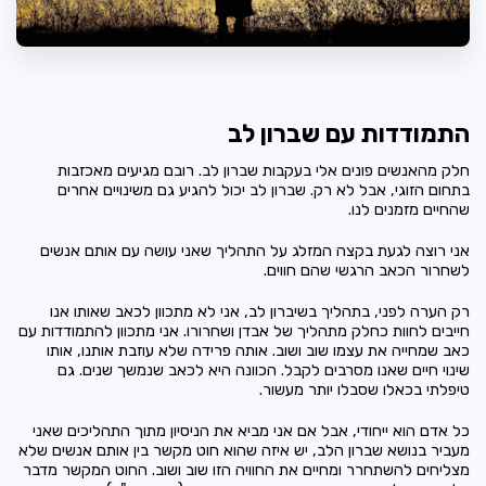
התמודדות עם שברון לב
חלק מהאנשים פונים אלי בעקבות שברון לב. רובם מגיעים מאכזבות
בתחום הזוגי, אבל לא רק. שברון לב יכול להגיע גם משינויים אחרים
שהחיים מזמנים לנו.
אני רוצה לגעת בקצה המזלג על התהליך שאני עושה עם אותם אנשים
לשחרור הכאב הרגשי שהם חווים.
רק הערה לפני, בתהליך בשיברון לב, אני לא מתכוון לכאב שאותו אנו
חייבים לחוות כחלק מתהליך של אבדן ושחרורו. אני מתכוון להתמודדות עם
כאב שמחייה את עצמו שוב ושוב. אותה פרידה שלא עוזבת אותנו, אותו
שינוי חיים שאנו מסרבים לקבל. הכוונה היא לכאב שנמשך שנים. גם
טיפלתי בכאלו שסבלו יותר מעשור.
כל אדם הוא ייחודי, אבל אם אני מביא את הניסיון מתוך התהליכים שאני
מעביר בנושא שברון הלב, יש איזה שהוא חוט מקשר בין אותם אנשים שלא
מצליחים להשתחרר ומחיים את החוויה הזו שוב ושוב. החוט המקשר מדבר